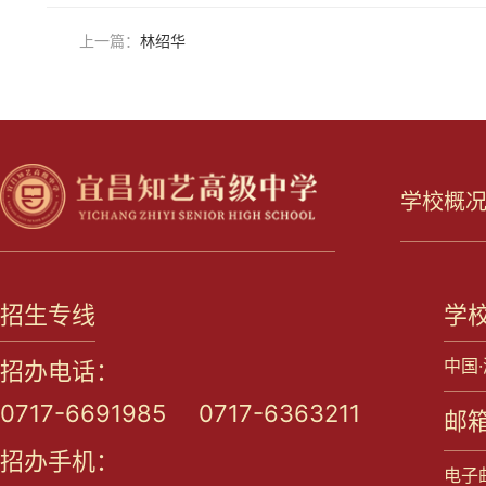
上一篇：
林绍华
学校概
招生专线
学
中国
招办电话：
0717-6691985 0717-6363211
邮箱
招办手机：
电子邮