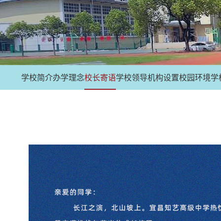
学校简介
办学理念
校长寄语
学校领导
机构设置
校园环境
学