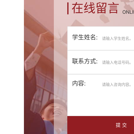
在线留言
ONL
学生姓名:
联系方式:
内容:
提 交