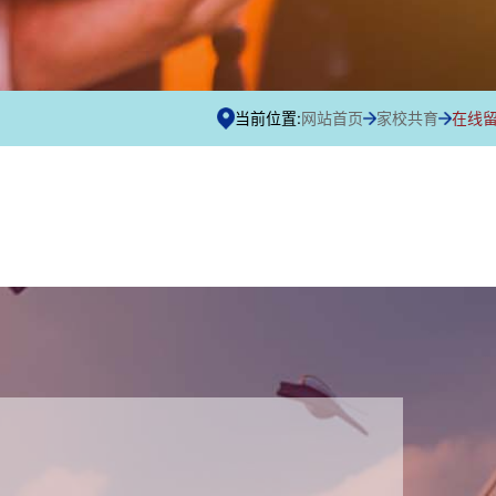
当前位置:
网站首页
家校共育
在线