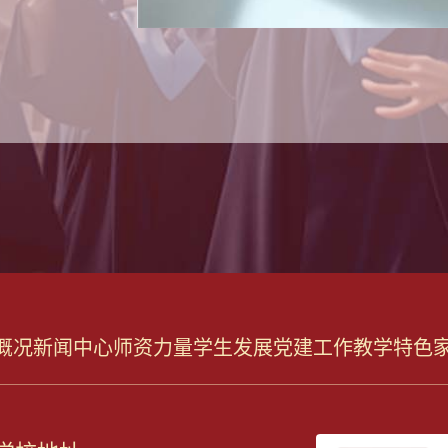
概况
新闻中心
师资力量
学生发展
党建工作
教学特色