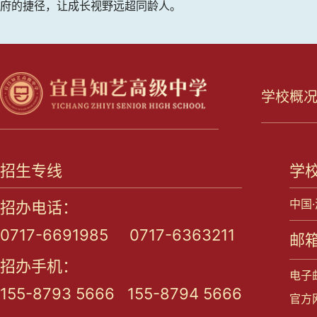
府的捷径，让成长视野远超同龄人。
学校概
招生专线
学
中国
招办电话：
0717-6691985 0717-6363211
邮箱
招办手机：
电子邮
155-8793 5666 155-8794 5666
官方网站