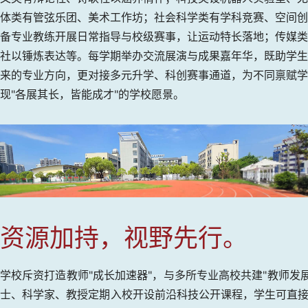
体类有管弦乐团、美术工作坊；社会科学类有学科竞赛、空间创
备专业教练开展日常指导与校级赛事，让运动特长落地；传媒类
社以锤炼表达等。每学期举办交流展演与成果嘉年华，既助学生
来的专业方向，更对接多元升学、科创赛事通道，为不同禀赋学
现"各展其长，皆能成才"的学校愿景。
资源加持，视野先行。
学校斥资打造教师"成长加速器"，与多所专业高校共建"教师
士、科学家、教授定期入校开设前沿科技公开课程，学生可直接