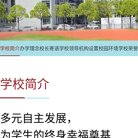
学校简介
办学理念
校长寄语
学校领导
机构设置
校园环境
学校荣誉
学校简介
多元自主发展，
为学生的终身幸福奠基