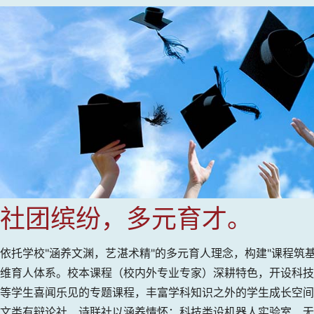
社团缤纷，多元育才。
依托学校"涵养文渊，艺湛术精"的多元育人理念，构建"课程筑基
维育人体系。校本课程（校内外专业专家）深耕特色，开设科技
等学生喜闻乐见的专题课程，丰富学科知识之外的学生成长空间
文类有辩论社、诗联社以涵养情怀；科技类设机器人实验室、无