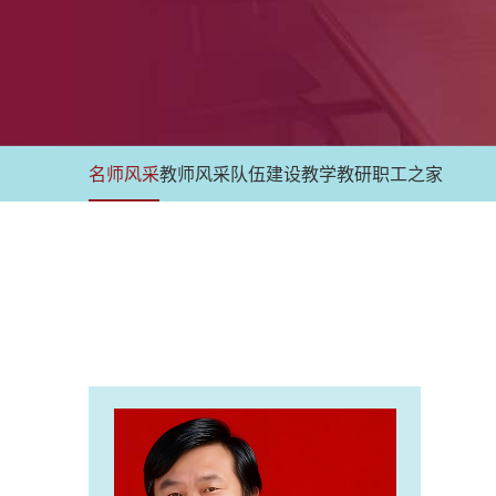
名师风采
教师风采
队伍建设
教学教研
职工之家