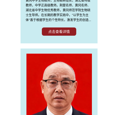
黄冈中学生物教师，生物教研组长，湖北省特级
教师，中学正高级教师。荆楚名师、黄冈名师、
湖北省中学生物优秀教师，黄冈师范学院生物硕
士生导师。在长期的教学实践中，“以学生为主
体”善于根据学生的个性特长，激发学生的创造能
力，形成了“善讲解、精练习、勤辅导”的教学风
格,指导学生参加全准国生物竞赛获得国家奖多
点击查看详情
人，培养学生考入清华、北大10多人。主持省级
课题三项，主编教学专著多部