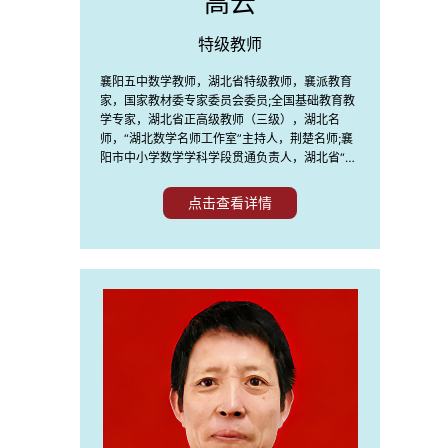
高云
特级教师
襄阳五中数学教师，湖北省特级教师，襄派教育
家，国家教材委专家委员会委员;全国基础教育教
学专家，湖北省正高级教师（三级），湖北名
师，“湖北数学名师工作室”主持人，荆楚名师;襄
阳市中小学数学学科学段贯通负责人，湖北省“三
育人”先进个人;湖北省新世纪高层次人才;湖北省
普通高中新课程教师网专家团队成员，湖北省骨
点击查看详情
干教师培训班讲师