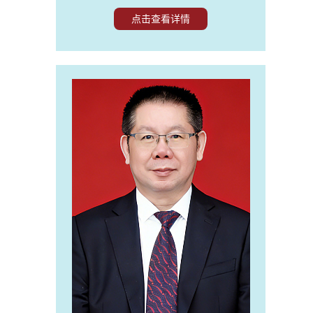
秀教师，“荆楚好老师”等。长期担任襄阳五中奥
赛班班主任、奥林匹克物理竞赛总教练，所教学
点击查看详情
生有 70 多人考入北大、清华