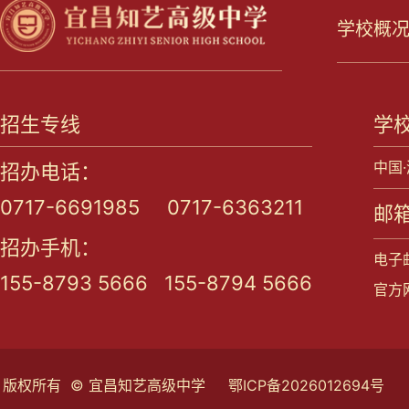
学校概
招生专线
学
中国
招办电话：
0717-6691985 0717-6363211
邮箱
招办手机：
电子邮
155-8793 5666 155-8794 5666
官方网站
版权所有 © 宜昌知艺高级中学
鄂ICP备2026012694号