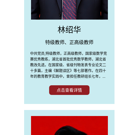
林绍华
特级教师、正高级教师
中共党员,特级教师，正高级教师，国家级数学竞
赛优秀教练，湖北省首批优秀数学教师，湖北省
教改先进。在国家级、省级刊物发表专业论文二
十多篇，主编《解题误区》等七部著作。在四十
年的教育教学实践中，曾担任教研组长七年，担
任年级主任、办公室主任、教科处主任、工会副
主席等学校中层干部十七年,逐步探索出了一套“以
点击查看详情
人格感人，以真诚待人，以知识导人，以爱心育
人”的教育风格