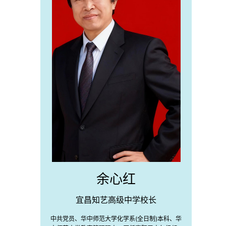
余心红
宜昌知艺高级中学校长
中共党员、华中师范大学化学系(全日制)本科、华