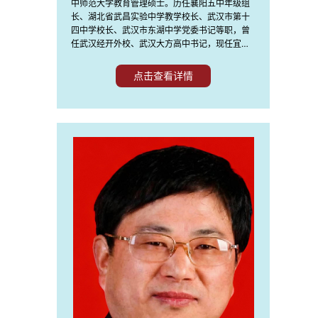
中师范大学教育管理硕士。历任襄阳五中年级组
长、湖北省武昌实验中学教学校长、武汉市第十
四中学校长、武汉市东湖中学党委书记等职，曾
任武汉经开外校、武汉大方高中书记，现任宜昌
知艺高级中学校长。襄阳市首批骨干教师、学科
带头人，武汉市化学学科带头人，湖北省高中优
点击查看详情
秀化学教师，华中师范大学化学教学论导师，湖
北省化学奥林匹克竞赛优秀教练;湖北“强基计划”
教育研究所所长，国家留学基金管理委员会人才
选拔特聘专家，武汉长江实验学校特聘顾问，中
国第十二次教育代表