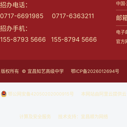
中国
招办电话：
0717-6691985 0717-6363211
邮箱
招办手机：
电子邮
155-8793 5666 155-8794 5666
官方网站
版权所有 © 宜昌知艺高级中学
鄂ICP备2026012694号
鄂公网安备42050202000915号
本网站由阿里云提供云
计算及安全服务 技术支持：
宜昌顺为网络