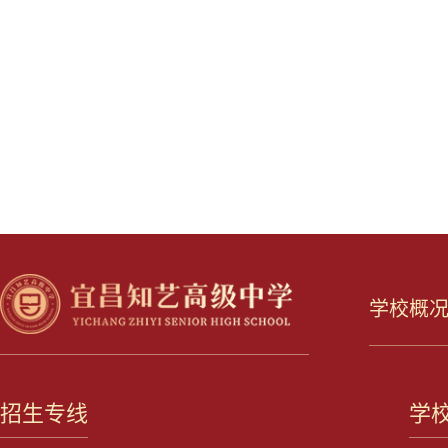
学校概
招生专线
学