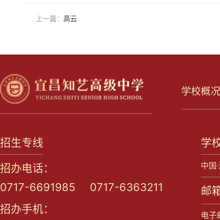
上一篇：
高云
学校概
招生专线
学
中国
招办电话：
0717-6691985 0717-6363211
邮箱
招办手机：
电子邮