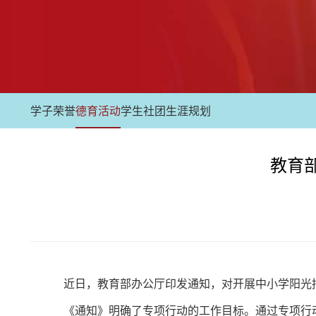
学子荣誉
德育活动
学生社团
生涯规划
教育
近日，教育部办公厅印发通知，对开展中小学阳光招
《通知》明确了专项行动的工作目标。通过专项行