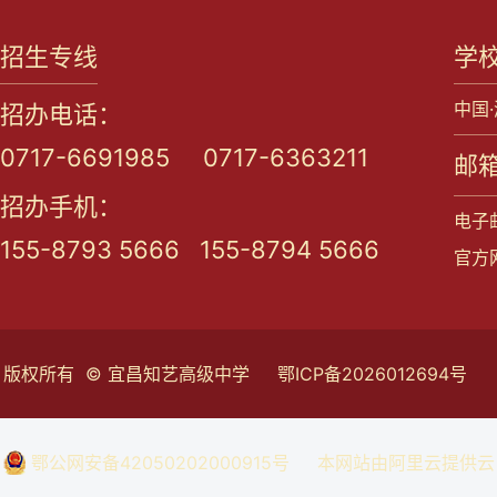
招生专线
学
中国
招办电话：
0717-6691985 0717-6363211
邮箱
招办手机：
电子邮
155-8793 5666 155-8794 5666
官方网站
版权所有 © 宜昌知艺高级中学
鄂ICP备2026012694号
鄂公网安备42050202000915号
本网站由阿里云提供云