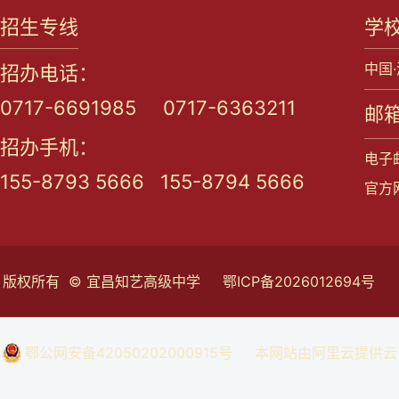
招生专线
学
中国
招办电话：
0717-6691985 0717-6363211
邮箱
招办手机：
电子邮
155-8793 5666 155-8794 5666
官方网站
版权所有 © 宜昌知艺高级中学
鄂ICP备2026012694号
鄂公网安备42050202000915号
本网站由阿里云提供云