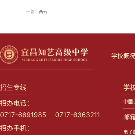
上一篇：
高云
学校概
招生专线
学
中国
招办电话：
0717-6691985 0717-6363211
邮箱
招办手机：
电子邮